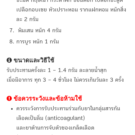
ชะมด กฤษณา กระลำพัก ขอนดอก เปลือกชะลูด
เปลือกอบเชย หัวเปราะหอม รากแฝกหอม หนักสิ่ง
ละ 2 กรัม
พิมเสน หนัก 4 กรัม
การบูร หนัก 1 กรัม
ขนาดและวิธีใช้
รับประทานครั้งละ 1 – 1.4 กรัม ละลายน้ำสุก
เมื่อมีอาการ ทุก 3 – 4 ชั่วโมง ไม่ควรเกินวันละ 3 ครั้ง
ข้อควรระวังและข้อห้ามใช้
ควรระวังการรับประทานร่วมกับยาในกลุ่มสารกัน
เลือดเป็นลิ่ม (anticoagulant)
และยาต้านการจับตัวของเกล็ดเลือด