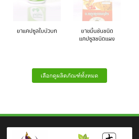
ยาแคปซูลใบบัวบก
ยาขมิ้นชันชนิด
แคปซูลชนิดแผง
เลือกดูผลิตภัณฑ์ทั้งหมด