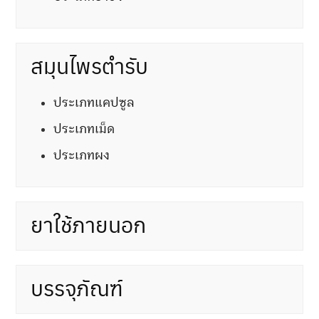
สมุนไพรตำรับ
ประเภทแคปซูล
ประเภทเม็ด
ประเภทผง
ยาใช้ภายนอก
บรรจุภัณฑ์