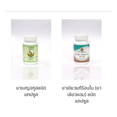
ยาเบญจกูลชนิด
ยาเขียวแก้ร้อนใน (ยา
แคปซูล
เขียวหอม) ชนิด
แคปซูล