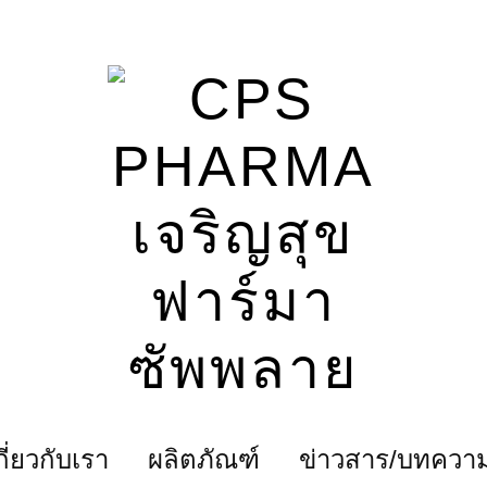
กี่ยวกับเรา
ผลิตภัณฑ์
ข่าวสาร/บทควา