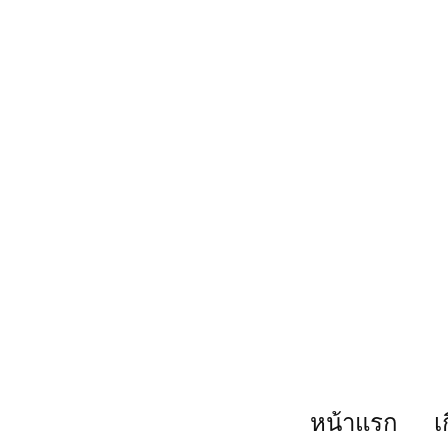
หน้าแรก
เ