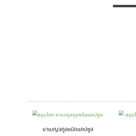
ยาเบญจกูลชนิดแคปซูล