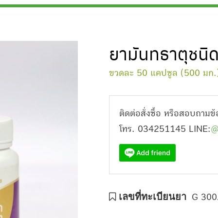
ยามันทธาตุชนิ
ขวดละ 50 แคปซูล (500 มก.
ติดต่อสั่งซื้อ หรือสอบถามข้อม
โทร. 034251145 LINE:
@
เลขที่ทะเบียนยา
G 300