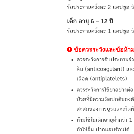
รับประทานครั้งละ 2 แคปซูล ว
เด็ก อายุ 6 – 12 ปี
รับประทานครั้งละ 1 แคปซูล ว
ข้อควรระวังและข้อห้าม
ควรระวังการรับประทานร่ว
ลิ่ม (anticoagulant) แล
เลือด (antiplatelets)
ควรระวังการใช้ยาอย่างต่อเ
ป่วยที่มีความผิดปกติของต
สะสมของการบูรและเกิดพิ
ห้ามใช้ในเด็กอายุต่ำกว่า 
ทำให้ลิ้น ปากแสบร้อนได้