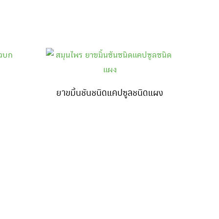
ยาขมิ้นชันชนิดแคปซูลชนิดแผง