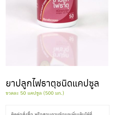
ยาปลูกไฟธาตุชนิดแคปซูล
ขวดละ 50 แคปซูล (500 มก.)
ติดต่อสั่งซื้อ หรือสอบถามข้อมูลเพิ่มเติมได้ที่