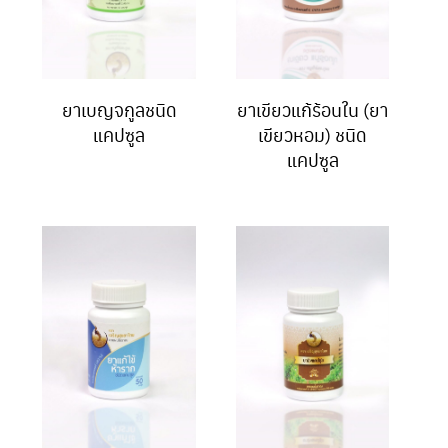
ยาเบญจกูลชนิด
ยาเขียวแก้ร้อนใน (ยา
แคปซูล
เขียวหอม) ชนิด
แคปซูล