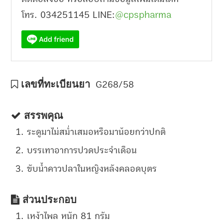
โทร. 034251145 LINE:
@cpspharma
เลขที่ทะเบียนยา
G268/58
สรรพคุณ
ระดูมาไม่สม่ำเสมอหรือมาน้อยกว่าปกติ
บรรเทาอาการปวดประจำเดือน
ขับน้ำคาวปลาในหญิงหลังคลอดบุตร
ส่วนประกอบ
เหง้าไพล หนัก 81 กรัม