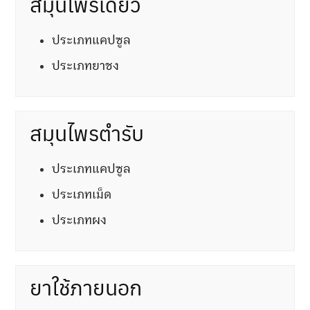
สมุนไพรเดี่ยว
ประเภทแคปซูล
ประเภทยาชง
สมุนไพรตำรับ
ประเภทแคปซูล
ประเภทเม็ด
ประเภทผง
ยาใช้ภายนอก