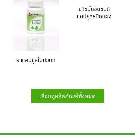
ยาขมิ้นชันชนิด
แคปซูลชนิดแผง
ยาแคปซูลใบบัวบก
เลือกดูผลิตภัณฑ์ทั้งหมด