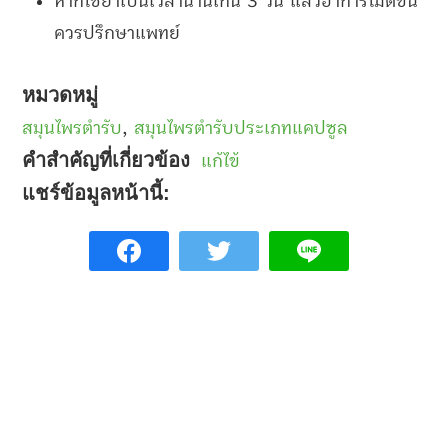
หากใช้ยาเป็นเวลานานเกิน 3 วัน แล้วอาการไม่ดีขึ้น
ควรปรึกษาแพทย์
หมวดหมู่
สมุนไพรตำรับ
,
สมุนไพรตำรับประเภทแคปซูล
คำสำคัญที่เกี่ยวข้อง
แก้ไข้
แชร์ข้อมูลหน้านี้: