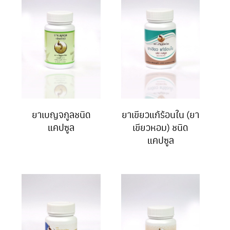
ยาเบญจกูลชนิด
ยาเขียวแก้ร้อนใน (ยา
แคปซูล
เขียวหอม) ชนิด
แคปซูล