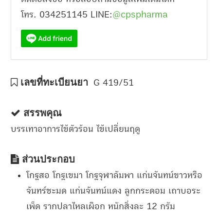
โทร. 034251145 LINE:
@cpspharma
เลขที่ทะเบียนยา
G 419/51
สรรพคุณ
บรรเทาอาการไข้ตัวร้อน ไข้เปลี่ยนฤดู
ส่วนประกอบ
โกฐสอ โกฐเขมา โกฐจุฬาลัมพา แก่นจันทน์ขาวหรือ
จันทร์ชะมด แก่นจันทน์แดง ลูกกระดอม เถาบอระ
เพ็ด รากปลาไหลเผือก หนักสิ่งละ 12 กรัม