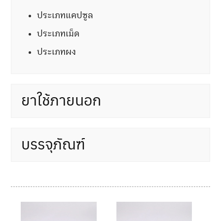
ประเภทแคปซูล
ประเภทเม็ด
ประเภทผง
ยาใช้ภายนอก
บรรจุภัณฑ์